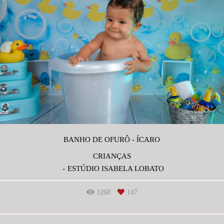
BANHO DE OFURÔ - ÍCARO
CRIANÇAS
ESTÚDIO ISABELA LOBATO
1268
147