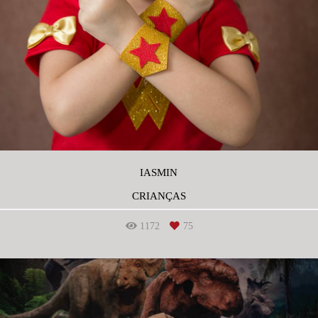
IASMIN
CRIANÇAS
1172
75