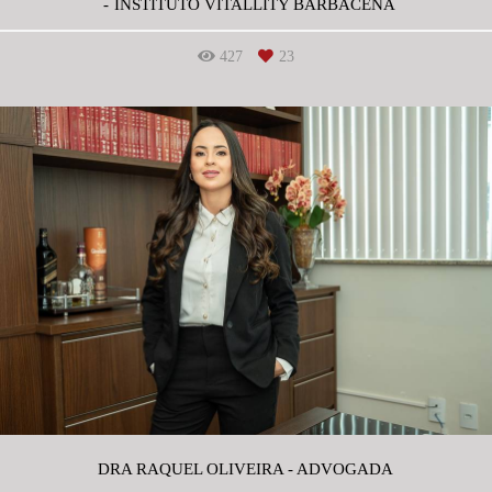
INSTITUTO VITALLITY BARBACENA
427
23
DRA RAQUEL OLIVEIRA - ADVOGADA