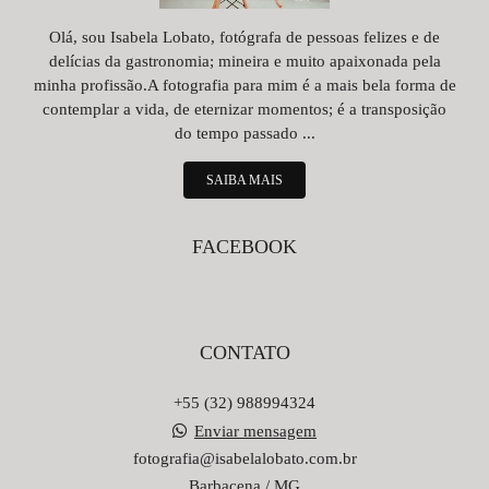
Olá, sou Isabela Lobato, fotógrafa de pessoas felizes e de
delícias da gastronomia; mineira e muito apaixonada pela
minha profissão.A fotografia para mim é a mais bela forma de
contemplar a vida, de eternizar momentos; é a transposição
do tempo passado ...
SAIBA MAIS
FACEBOOK
CONTATO
+55 (32) 988994324
Enviar mensagem
fotografia@isabelalobato.com.br
Barbacena / MG