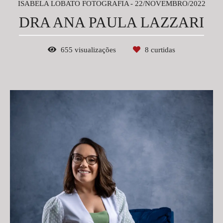
ISABELA LOBATO FOTOGRAFIA
22/NOVEMBRO/2022
DRA ANA PAULA LAZZARI
655
visualizações
8
curtidas