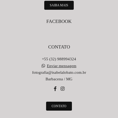
SAIBA MAIS
FACEBOOK
CONTATO
+55 (32) 988994324
Enviar mensagem
fotografia@isabelalobato.com.br
Barbacena / MG
CONTATO