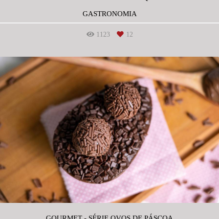
GASTRONOMIA
1123
12
GOURMET - SÉRIE OVOS DE PÁSCOA