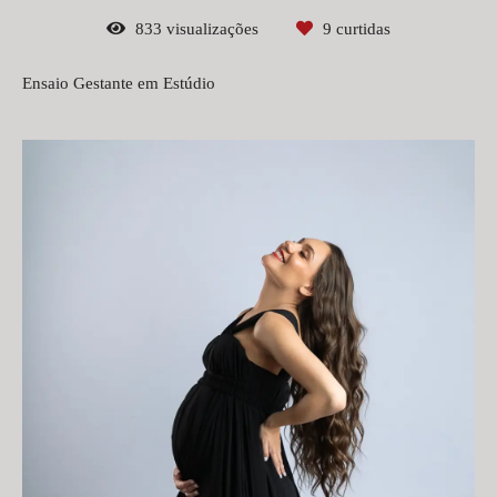
833
visualizações
9
curtidas
Ensaio Gestante em Estúdio