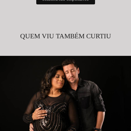
QUEM VIU TAMBÉM CURTIU