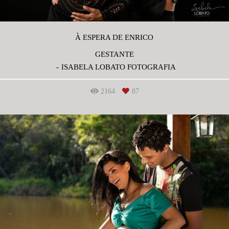
À ESPERA DE ENRICO
GESTANTE
ISABELA LOBATO FOTOGRAFIA
2164
87