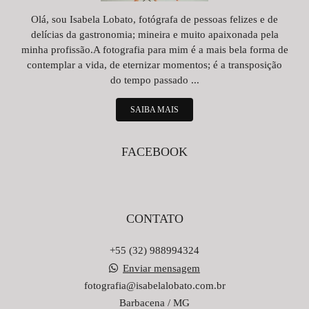
Olá, sou Isabela Lobato, fotógrafa de pessoas felizes e de
delícias da gastronomia; mineira e muito apaixonada pela
minha profissão.A fotografia para mim é a mais bela forma de
contemplar a vida, de eternizar momentos; é a transposição
do tempo passado ...
SAIBA MAIS
FACEBOOK
CONTATO
+55 (32) 988994324
Enviar mensagem
fotografia@isabelalobato.com.br
Barbacena / MG