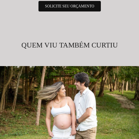
SOLICITE SEU ORÇAMENTO
QUEM VIU TAMBÉM CURTIU