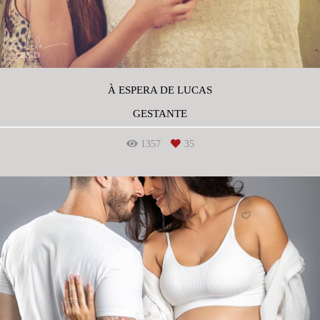
À ESPERA DE LUCAS
GESTANTE
1357
35