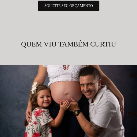
SOLICITE SEU ORÇAMENTO
QUEM VIU TAMBÉM CURTIU