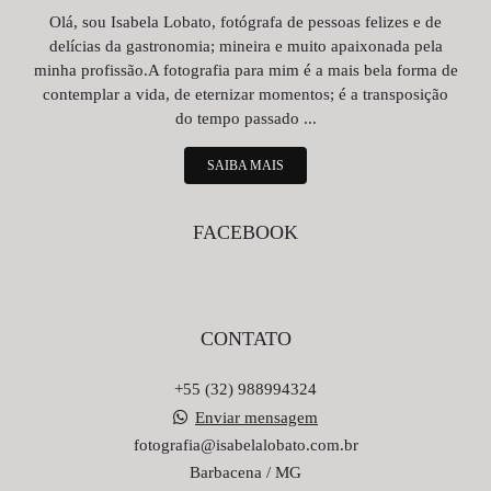
Olá, sou Isabela Lobato, fotógrafa de pessoas felizes e de
delícias da gastronomia; mineira e muito apaixonada pela
minha profissão.A fotografia para mim é a mais bela forma de
contemplar a vida, de eternizar momentos; é a transposição
do tempo passado ...
SAIBA MAIS
FACEBOOK
CONTATO
+55 (32) 988994324
Enviar mensagem
fotografia@isabelalobato.com.br
Barbacena / MG