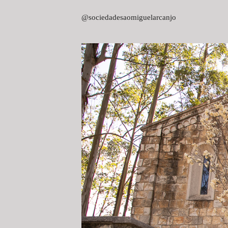
@sociedadesaomiguelarcanjo