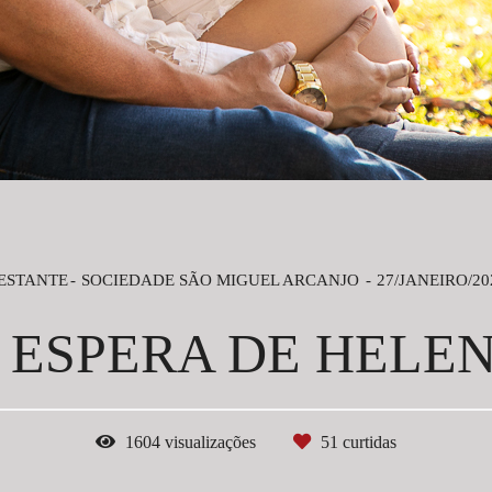
ESTANTE
SOCIEDADE SÃO MIGUEL ARCANJO
27/JANEIRO/20
 ESPERA DE HELE
1604
visualizações
51
curtidas