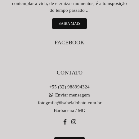
contemplar a vida, de eternizar momentos; é a transposição
do tempo passado ...
SAIBA MAIS
FACEBOOK
CONTATO
+55 (32) 988994324
Enviar mensagem
fotografia@isabelalobato.com.br
Barbacena / MG