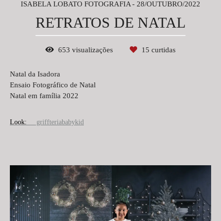
ISABELA LOBATO FOTOGRAFIA
28/OUTUBRO/2022
RETRATOS DE NATAL
653
visualizações
15
curtidas
Natal da Isadora
Ensaio Fotográfico de Natal
Natal em família 2022
Look:
griffteriababykid