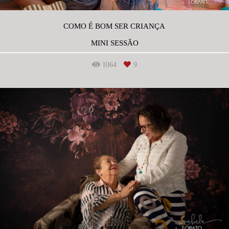
COMO É BOM SER CRIANÇA
MINI SESSÃO
1064
9