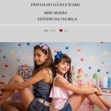
PÁSCOA DO LÚCIO E ÍCARO
MINI SESSÃO
ESTÚDIO DA TIA BELA
1092
46