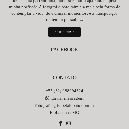
delícias da gastronomia; mineira e muito apaixonada pela
minha profissão.A fotografia para mim é a mais bela forma de
contemplar a vida, de eternizar momentos; é a transposição
do tempo passado ...
SAIBA MAIS
FACEBOOK
CONTATO
+55 (32) 988994324
Enviar mensagem
fotografia@isabelalobato.com.br
Barbacena / MG