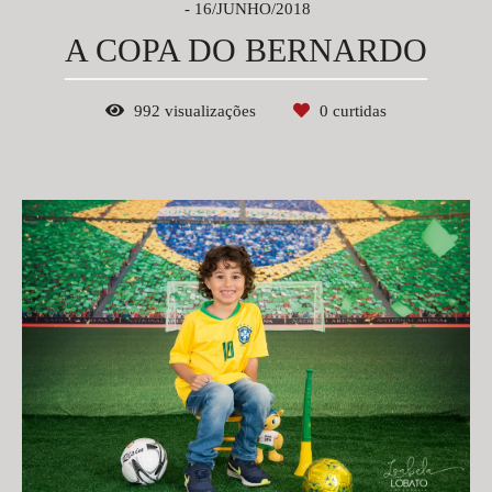
16/JUNHO/2018
A COPA DO BERNARDO
992
visualizações
0
curtidas