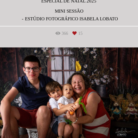
ESPECIAL DE NATAL 2025
MINI SESSÃO
ESTÚDIO FOTOGRÁFICO ISABELA LOBATO
366
15