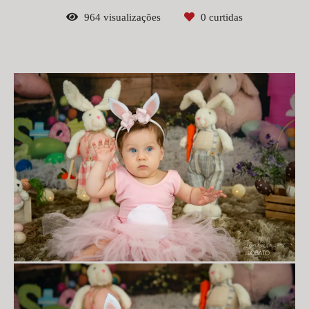
964
visualizações
0
curtidas