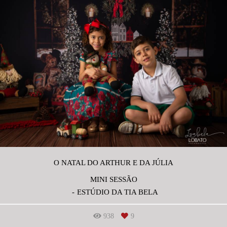
O NATAL DO ARTHUR E DA JÚLIA
MINI SESSÃO
ESTÚDIO DA TIA BELA
938
9