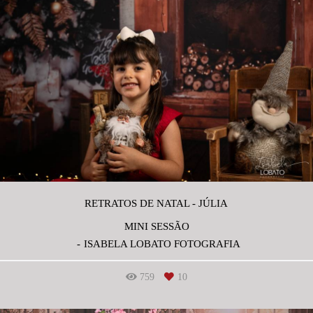
RETRATOS DE NATAL - JÚLIA
MINI SESSÃO
ISABELA LOBATO FOTOGRAFIA
759
10