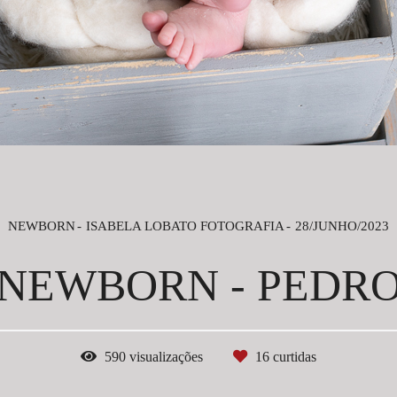
NEWBORN
ISABELA LOBATO FOTOGRAFIA
28/JUNHO/2023
NEWBORN - PEDR
590
visualizações
16
curtidas