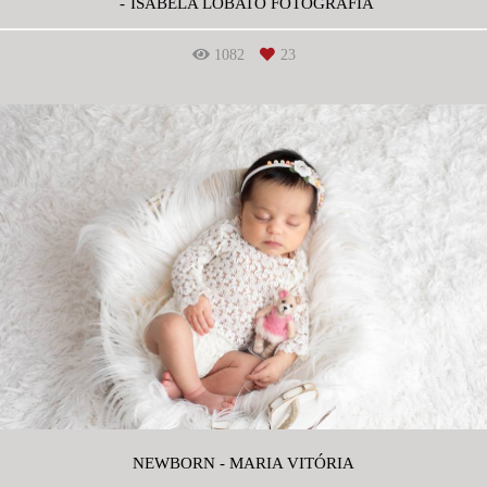
ISABELA LOBATO FOTOGRAFIA
1082
23
NEWBORN - MARIA VITÓRIA