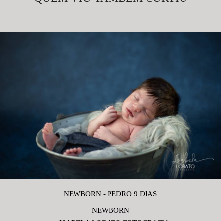
NEWBORN - PEDRO 9 DIAS
NEWBORN