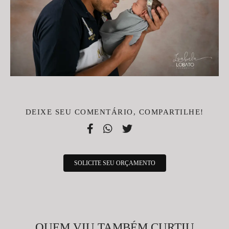
DEIXE SEU COMENTÁRIO, COMPARTILHE!
SOLICITE SEU ORÇAMENTO
QUEM VIU TAMBÉM CURTIU