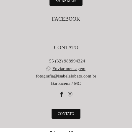
SAIBA MAIS
FACEBOOK
CONTATO
+55 (32) 988994324
Enviar mensagem
fotografia@isabelalobato.com.br
Barbacena / MG
CONTATO